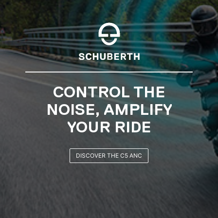
SCHUBERTH RIDERS
CLUB
JOIN NOW