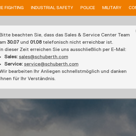
RE FIGHTING
INDUSTRIAL SAFETY
POLICE
MILITARY
CO
Bitte beachten Sie, dass das Sales & Service Center Team
am
30.07
und
01.08
telefonisch nicht erreichbar ist.
In dieser Zeit erreichen Sie uns ausschließlich per E-Mail:
Sales:
sales@schuberth.com
Service:
service@schuberth.com
Wir bearbeiten Ihr Anliegen schnellstmöglich und danken
Ihnen für Ihr Verständnis.