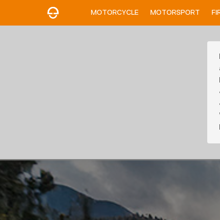
MOTORCYCLE
MOTORSPORT
FI