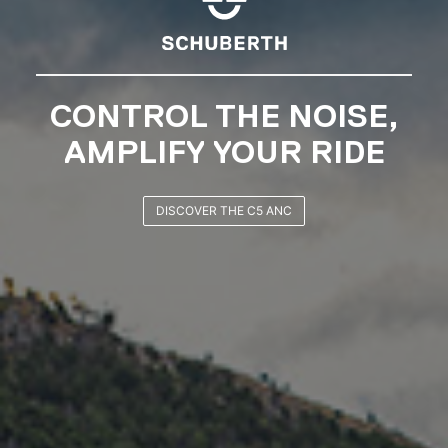
SCHUBERTH RIDERS
CLUB
JOIN NOW